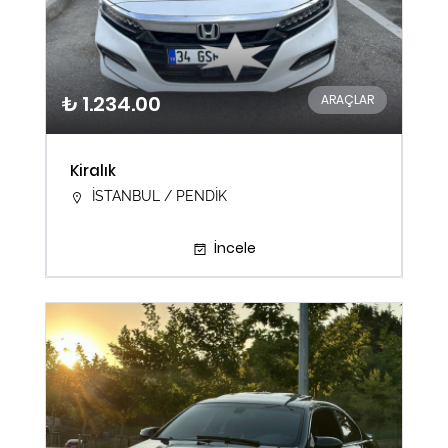
₺ 1.234.00
ARAÇLAR
Kiralık
İSTANBUL / PENDİK
İncele