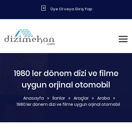
Üye Ol veya Giriş Yap
1980 ler dönem dizi ve filme
uygun orjinal otomobil
Anasayfa
İlanlar
Araçlar
Araba
1980 ler dönem dizi ve filme uygun orjinal otomobil