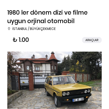
1980 ler dönem dizi ve filme
uygun orjinal otomobil
İSTANBUL / BÜYÜKÇEKMECE
₺ 1.00
ARAÇLAR