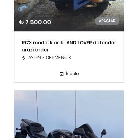
₺ 7.500.00
ARAÇLAR
1973 model klasik LAND LOVER defender
arazi aracı
AYDIN / GERMENCİK
İncele