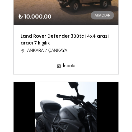
₺ 10.000.00
ARAÇLAR
Land Rover Defender 300tdi 4x4 arazi
aracı 7 kişilik
ANKARA / ÇANKAYA
İncele