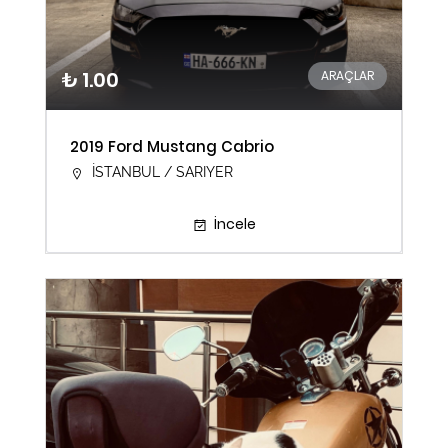
₺ 1.00
ARAÇLAR
2019 Ford Mustang Cabrio
İSTANBUL / SARIYER
İncele