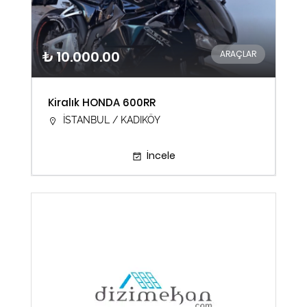
₺ 10.000.00
ARAÇLAR
Kiralık HONDA 600RR
İSTANBUL / KADIKÖY
İncele