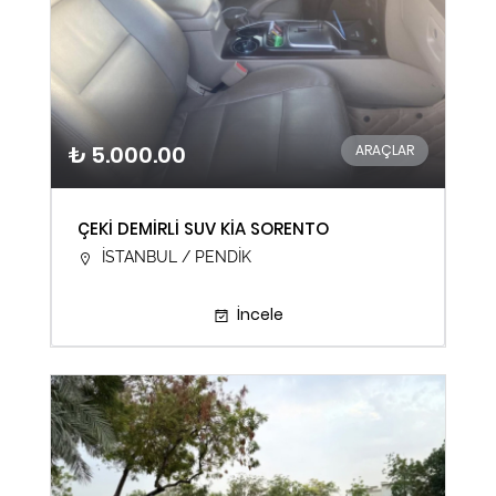
₺ 5.000.00
ARAÇLAR
ÇEKİ DEMİRLİ SUV KİA SORENTO
İSTANBUL / PENDİK
İncele