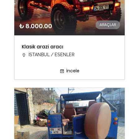
₺ 8.000.00
ARAÇLAR
Klasik arazi aracı
İSTANBUL / ESENLER
İncele