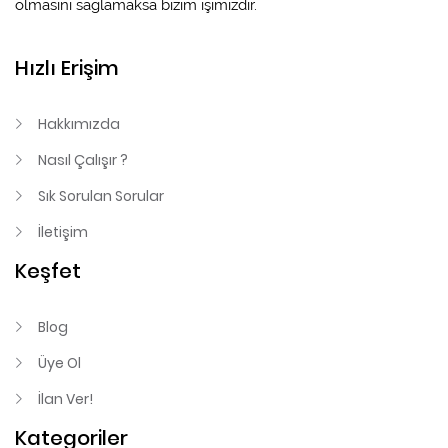
olmasını sağlamaksa bizim işimizdir.
Hızlı Erişim
Hakkımızda
Nasıl Çalışır ?
Sık Sorulan Sorular
İletişim
Keşfet
Blog
Üye Ol
İlan Ver!
Kategoriler