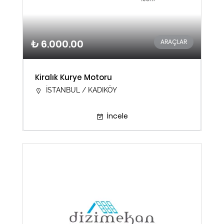
₺ 6.000.00
ARAÇLAR
Kiralık Kurye Motoru
İSTANBUL / KADIKÖY
İncele