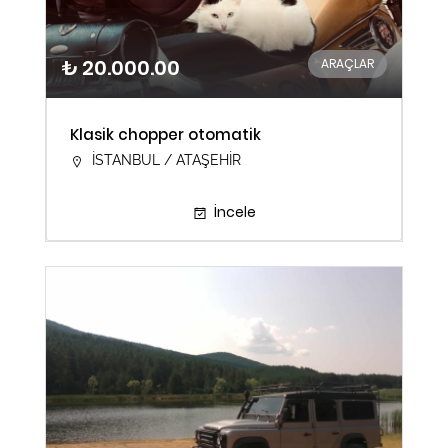
₺ 20.000.00
ARAÇLAR
Klasik chopper otomatik
İSTANBUL / ATAŞEHİR
İncele