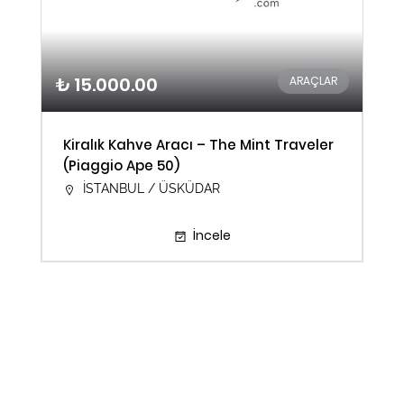
₺ 15.000.00
ARAÇLAR
Kiralık Kahve Aracı – The Mint Traveler
(Piaggio Ape 50)
İSTANBUL / ÜSKÜDAR
İncele