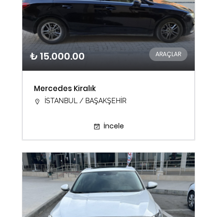
₺ 15.000.00
ARAÇLAR
Mercedes Kiralık
İSTANBUL / BAŞAKŞEHİR
İncele