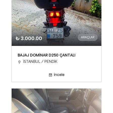
₺ 3.000.00
ARAÇLAR
BAJAJ DOMİNAR D250 ÇANTALI
İSTANBUL / PENDİK
İncele