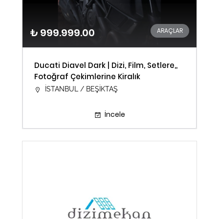
₺ 999.999.00
ARAÇLAR
Ducati Diavel Dark | Dizi, Film, Setlere,,
Fotoğraf Çekimlerine Kiralık
İSTANBUL / BEŞİKTAŞ
İncele