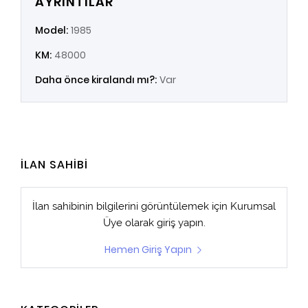
AYRINTILAR
Model:
1985
KM:
48000
Daha önce kiralandı mı?:
Var
İLAN SAHİBİ
İlan sahibinin bilgilerini görüntülemek için
Kurumsal
Üye
olarak giriş yapın.
Hemen Giriş Yapın