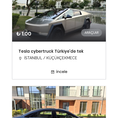
₺ 1.00
ARAÇLAR
Tesla cybertruck Türkiye’de tek
İSTANBUL / KÜÇÜKÇEKMECE
İncele