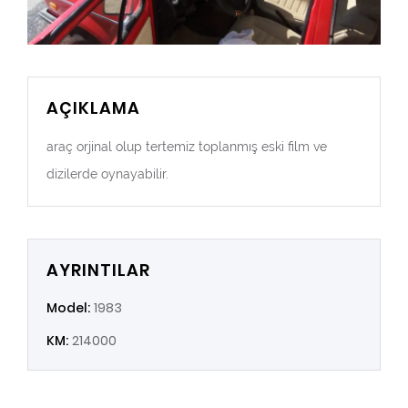
AÇIKLAMA
araç orjinal olup tertemiz toplanmış eski film ve
dizilerde oynayabilir.
AYRINTILAR
Model:
1983
KM:
214000