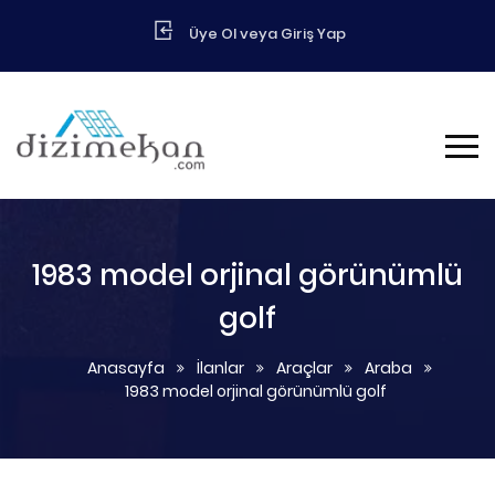
Üye Ol veya Giriş Yap
1983 model orjinal görünümlü
golf
Anasayfa
İlanlar
Araçlar
Araba
1983 model orjinal görünümlü golf