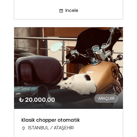
İncele
₺ 20.000.00
ARAÇLAR
Klasik chopper otomatik
İSTANBUL / ATAŞEHİR