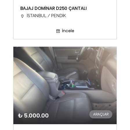
BAJAJ DOMİNAR D250 ÇANTALI
İSTANBUL / PENDİK
İncele
₺ 5.000.00
ARAÇLAR