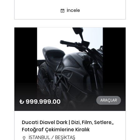
İncele
₺ 999.999.00
ARAÇLAR
Ducati Diavel Dark | Dizi, Film, Setlere,,
Fotoğraf Çekimlerine Kiralık
İSTANBUL / BEŞİKTAŞ