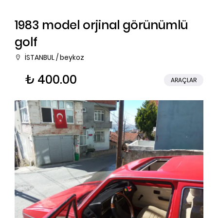
1983 model orjinal görünümlü
golf
İSTANBUL / beykoz
₺ 400.00
ARAÇLAR