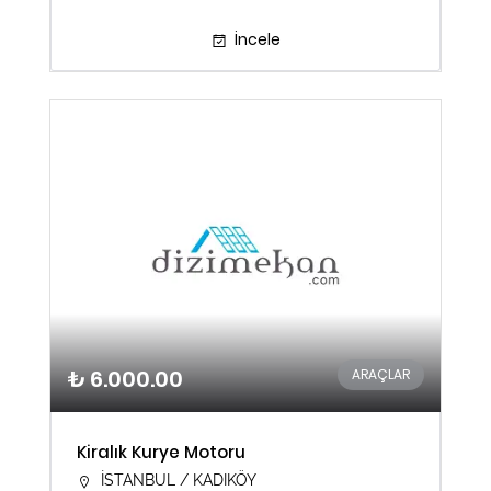
İncele
₺ 6.000.00
ARAÇLAR
Kiralık Kurye Motoru
İSTANBUL / KADIKÖY