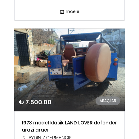
İncele
₺ 7.500.00
ARAÇLAR
1973 model klasik LAND LOVER defender
arazi aracı
AYDIN / GERMENCİK