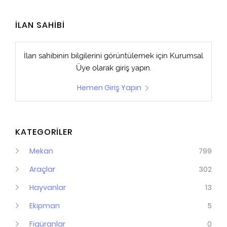
İLAN SAHİBİ
İlan sahibinin bilgilerini görüntülemek için
Kurumsal
Üye
olarak giriş yapın.
Hemen Giriş Yapın
KATEGORİLER
Mekan
799
Araçlar
302
Hayvanlar
13
Ekipman
5
Figüranlar
0