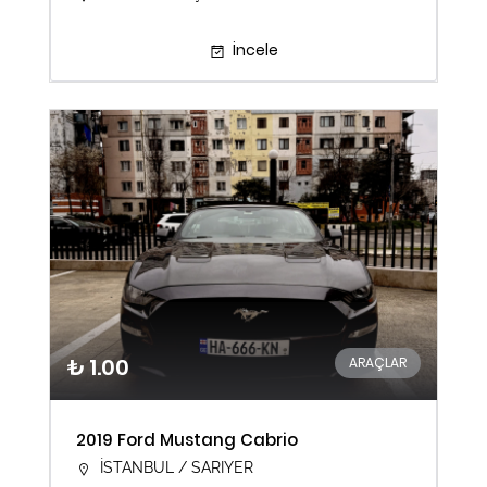
İncele
₺ 1.00
ARAÇLAR
2019 Ford Mustang Cabrio
İSTANBUL / SARIYER