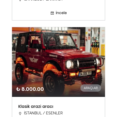
İncele
₺ 8.000.00
ARAÇLAR
Klasik arazi aracı
İSTANBUL / ESENLER