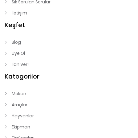
Sık Sorulan Sorular
İletişim
Keşfet
Blog
Üye Ol
İlan Ver!
Kategoriler
Mekan
Araçlar
Hayvanlar
Ekipman
Figüranlar