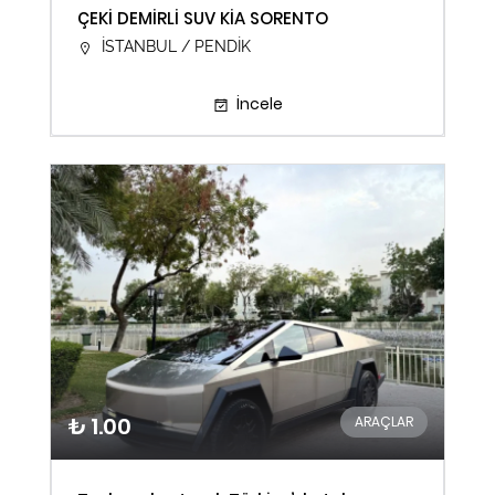
ÇEKİ DEMİRLİ SUV KİA SORENTO
İSTANBUL / PENDİK
İncele
₺ 1.00
ARAÇLAR