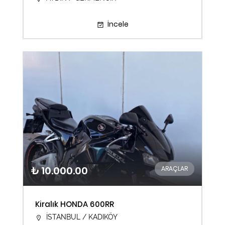
İncele
₺ 10.000.00
ARAÇLAR
Kiralık HONDA 600RR
İSTANBUL / KADIKÖY