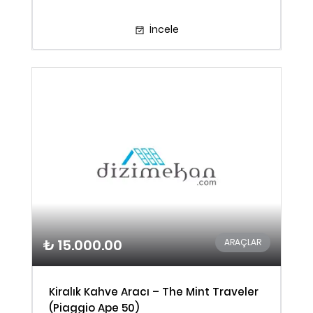
İncele
₺ 15.000.00
ARAÇLAR
Kiralık Kahve Aracı – The Mint Traveler
(Piaggio Ape 50)