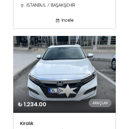
İSTANBUL / BAŞAKŞEHİR
İncele
₺ 1.234.00
ARAÇLAR
Kiralık