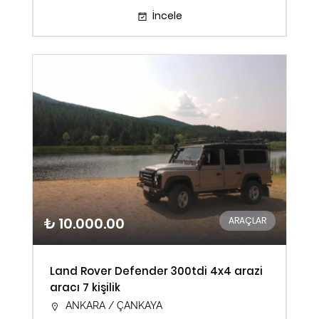
İncele
₺ 10.000.00
ARAÇLAR
Land Rover Defender 300tdi 4x4 arazi
aracı 7 kişilik
ANKARA / ÇANKAYA