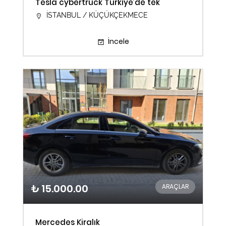
Tesla cybertruck Türkiye’de tek
İSTANBUL / KÜÇÜKÇEKMECE
İncele
₺ 15.000.00
ARAÇLAR
Mercedes Kiralık