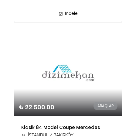
İncele
₺ 22.500.00
ARAÇLAR
Klasik 84 Model Coupe Mercedes
İSTANBUL / BAKIRKÖY