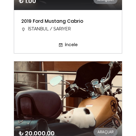
₺ 1.00
2019 Ford Mustang Cabrio
İSTANBUL / SARIYER
İncele
₺ 20.000.00
ARAÇLAR