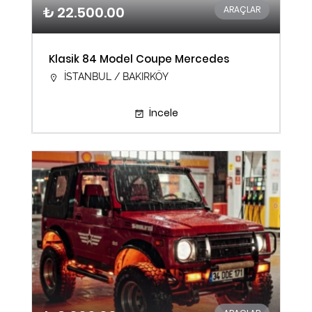
₺ 22.500.00
ARAÇLAR
Klasik 84 Model Coupe Mercedes
İSTANBUL / BAKIRKÖY
İncele