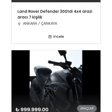
Land Rover Defender 300tdi 4x4 arazi
aracı 7 kişilik
ANKARA / ÇANKAYA
İncele
₺ 999.999.00
ARAÇLAR