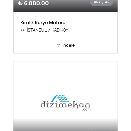
₺ 6.000.00
ARAÇLAR
Kiralık Kurye Motoru
İSTANBUL / KADIKÖY
İncele