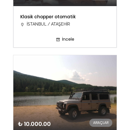
Klasik chopper otomatik
İSTANBUL / ATAŞEHİR
İncele
₺ 10.000.00
ARAÇLAR