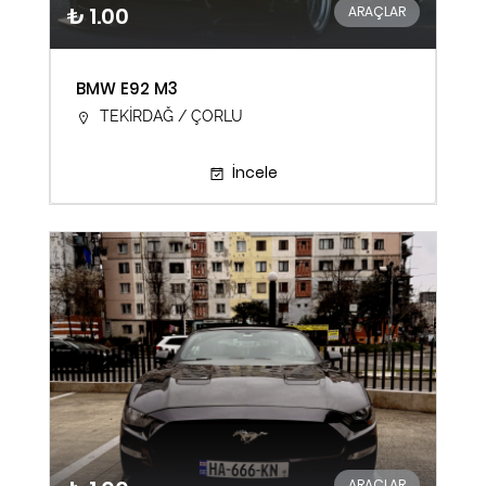
₺ 1.00
ARAÇLAR
BMW E92 M3
TEKİRDAĞ / ÇORLU
İncele
ARAÇLAR