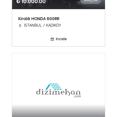
₺ 10.000.00
ARAÇLAR
Kiralık HONDA 600RR
İSTANBUL / KADIKÖY
İncele