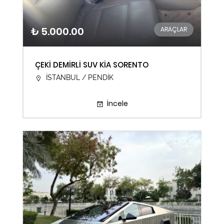
₺ 5.000.00
ARAÇLAR
ÇEKİ DEMİRLİ SUV KİA SORENTO
İSTANBUL / PENDİK
İncele