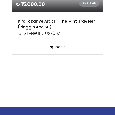
₺ 15.000.00
ARAÇLAR
Kiralık Kahve Aracı – The Mint Traveler
(Piaggio Ape 50)
İSTANBUL / ÜSKÜDAR
İncele