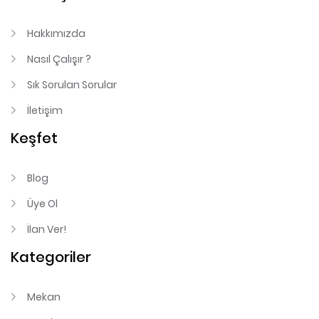
Hakkımızda
Nasıl Çalışır ?
Sık Sorulan Sorular
İletişim
Keşfet
Blog
Üye Ol
İlan Ver!
Kategoriler
Mekan