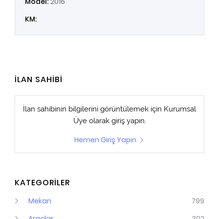
Model:
2016
KM:
İLAN SAHİBİ
İlan sahibinin bilgilerini görüntülemek için
Kurumsal
Üye
olarak giriş yapın.
Hemen Giriş Yapın
KATEGORİLER
Mekan
799
Araçlar
302