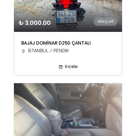
₺ 3.000.00
ARAÇLAR
BAJAJ DOMİNAR D250 ÇANTALI
İSTANBUL / PENDİK
İncele