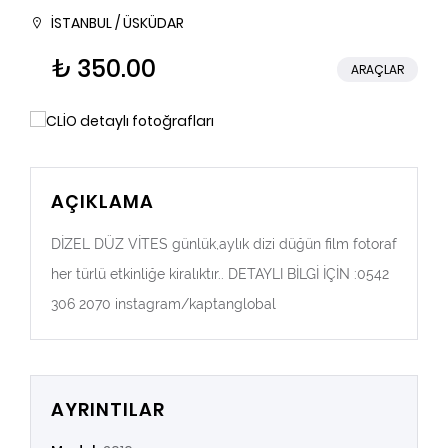
İSTANBUL / ÜSKÜDAR
₺ 350.00
ARAÇLAR
AÇIKLAMA
DİZEL DÜZ VİTES günlük,aylık dizi düğün film fotoraf
her türlü etkinliğe kiralıktır.. DETAYLI BİLGİ İÇİN :0542
306 2070 instagram/kaptanglobal
AYRINTILAR