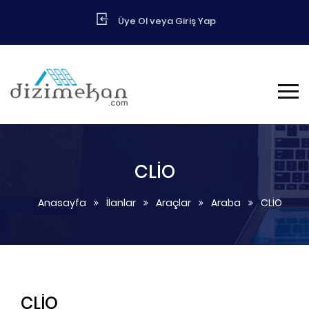
Üye Ol veya Giriş Yap
CLİO
Anasayfa
İlanlar
Araçlar
Araba
CLİO
CLİO