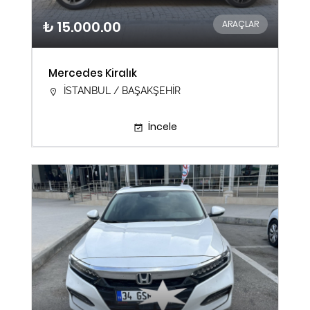
₺ 15.000.00
ARAÇLAR
Mercedes Kiralık
İSTANBUL / BAŞAKŞEHİR
İncele