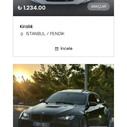
₺ 1.234.00
ARAÇLAR
Kiralık
İSTANBUL / PENDİK
İncele