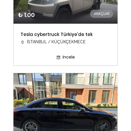
₺ 1.00
ARAÇLAR
Tesla cybertruck Türkiye’de tek
İSTANBUL / KÜÇÜKÇEKMECE
İncele