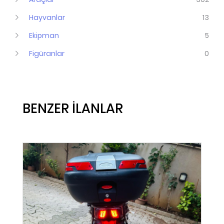
Hayvanlar
13
Ekipman
5
Figüranlar
0
BENZER İLANLAR