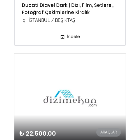
Ducati Diavel Dark | Dizi, Film, Setlere,,
Fotoğraf Çekimlerine Kiralık
İSTANBUL / BEŞİKTAŞ
İncele
₺ 22.500.00
ARAÇLAR