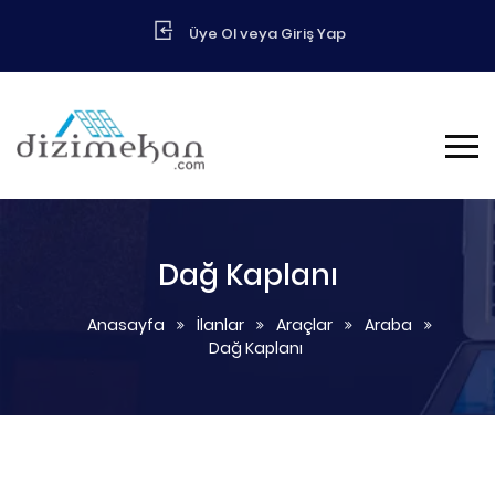
Üye Ol veya Giriş Yap
Dağ Kaplanı
Anasayfa
İlanlar
Araçlar
Araba
Dağ Kaplanı