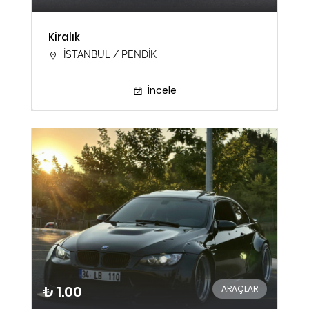
Kiralık
İSTANBUL / PENDİK
İncele
₺ 1.00
ARAÇLAR