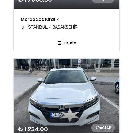
Mercedes Kiralık
İSTANBUL / BAŞAKŞEHİR
İncele
₺ 1.234.00
ARAÇLAR