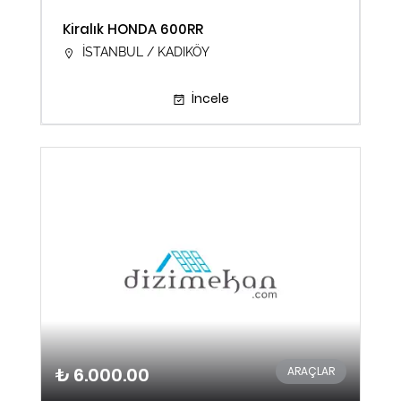
Kiralık HONDA 600RR
İSTANBUL / KADIKÖY
İncele
₺ 6.000.00
ARAÇLAR