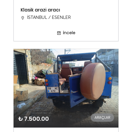
Klasik arazi aracı
İSTANBUL / ESENLER
İncele
₺ 7.500.00
ARAÇLAR