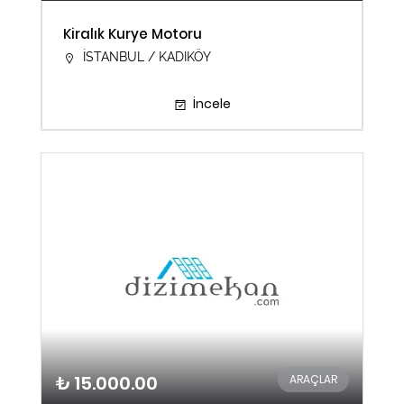
Kiralık Kurye Motoru
İSTANBUL / KADIKÖY
İncele
₺ 15.000.00
ARAÇLAR