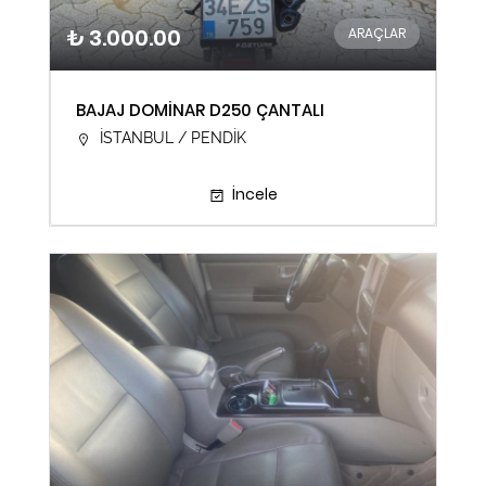
₺ 3.000.00
ARAÇLAR
BAJAJ DOMİNAR D250 ÇANTALI
İSTANBUL / PENDİK
İncele