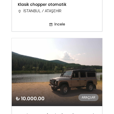
Klasik chopper otomatik
İSTANBUL / ATAŞEHİR
İncele
₺ 10.000.00
ARAÇLAR