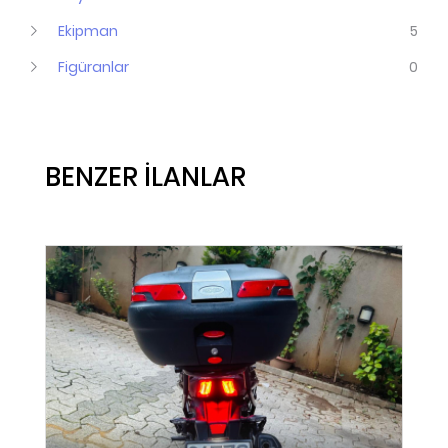
Ekipman
5
Figüranlar
0
BENZER İLANLAR