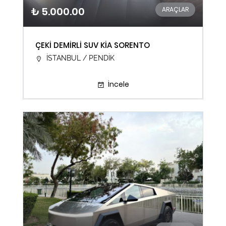
₺ 5.000.00
ARAÇLAR
ÇEKİ DEMİRLİ SUV KİA SORENTO
İSTANBUL / PENDİK
İncele