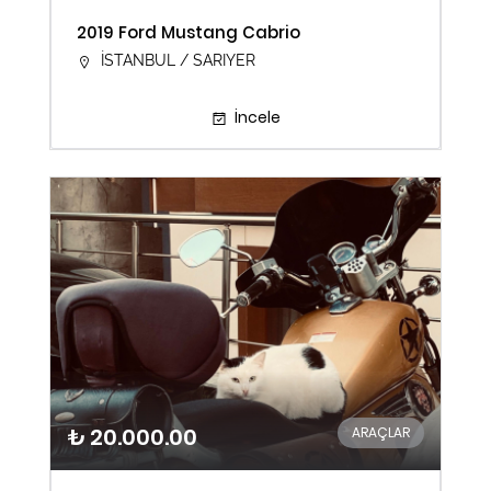
2019 Ford Mustang Cabrio
İSTANBUL / SARIYER
İncele
₺ 20.000.00
ARAÇLAR