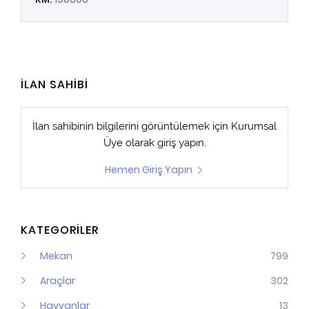
İLAN SAHİBİ
İlan sahibinin bilgilerini görüntülemek için
Kurumsal
Üye
olarak giriş yapın.
Hemen Giriş Yapın
KATEGORİLER
Mekan
799
Araçlar
302
Hayvanlar
13