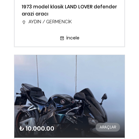
1973 model klasik LAND LOVER defender
arazi aracı
AYDIN / GERMENCİK
İncele
₺ 10.000.00
ARAÇLAR