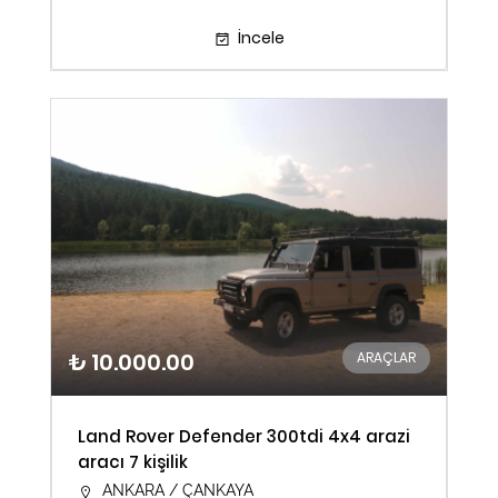
İncele
₺ 10.000.00
ARAÇLAR
Land Rover Defender 300tdi 4x4 arazi
aracı 7 kişilik
ANKARA / ÇANKAYA