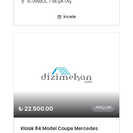
İSTANBUL / BEŞİKTAŞ
İncele
₺ 22.500.00
ARAÇLAR
Klasik 84 Model Coupe Mercedes