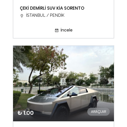
ÇEKİ DEMİRLİ SUV KİA SORENTO
İSTANBUL / PENDİK
İncele
₺ 1.00
ARAÇLAR