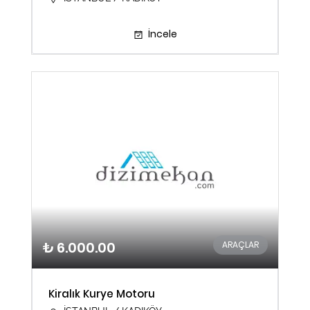
İncele
₺ 6.000.00
ARAÇLAR
Kiralık Kurye Motoru