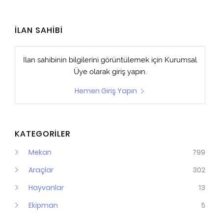
İLAN SAHİBİ
İlan sahibinin bilgilerini görüntülemek için
Kurumsal
Üye
olarak giriş yapın.
Hemen Giriş Yapın
KATEGORİLER
Mekan
799
Araçlar
302
Hayvanlar
13
Ekipman
5