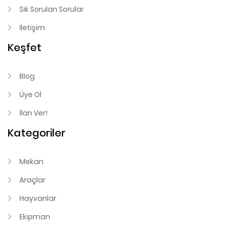
Sık Sorulan Sorular
İletişim
Keşfet
Blog
Üye Ol
İlan Ver!
Kategoriler
Mekan
Araçlar
Hayvanlar
Ekipman