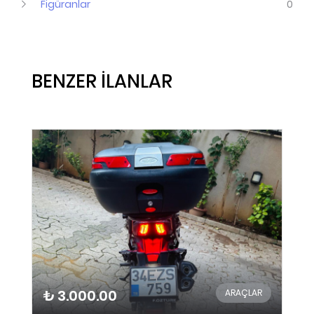
Figüranlar
0
BENZER İLANLAR
₺ 3.000.00
ARAÇLAR