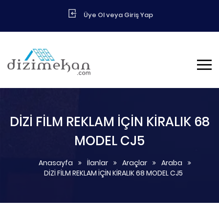
Üye Ol veya Giriş Yap
DİZİ FİLM REKLAM İÇİN KİRALIK 68
MODEL CJ5
Anasayfa
İlanlar
Araçlar
Araba
DİZİ FİLM REKLAM İÇİN KİRALIK 68 MODEL CJ5