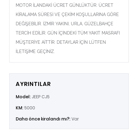
MOTOR İLANDAKİ ÜCRET GÜNLÜKTÜR. ÜCRET
KİRALAMA SÜRESİ VE ÇEKİM KOŞULLARINA GÖRE
DEĞİŞEBİLİR. İZMİR YAKINI, URLA, GÜZELBAHÇE
TERCİH EDİLİR. GÜN İÇİNDEKİ TÜM YAKIT MASRAFI
MÜŞTERİYE AİTTİR. DETAYLAR İÇİN LÜTFEN
İLETİŞİME GEÇİNİZ.
AYRINTILAR
Model:
JEEP CJ5
KM:
5000
Daha önce kiralandı mı?:
Var