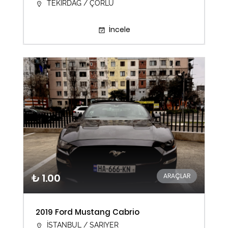
TEKİRDAĞ / ÇORLU
İncele
₺ 1.00
ARAÇLAR
2019 Ford Mustang Cabrio
İSTANBUL / SARIYER