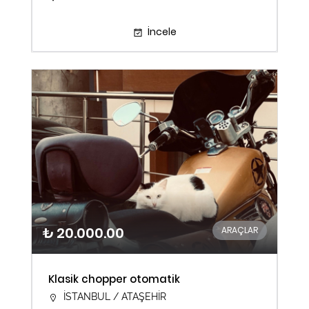
İncele
₺ 20.000.00
ARAÇLAR
Klasik chopper otomatik
İSTANBUL / ATAŞEHİR