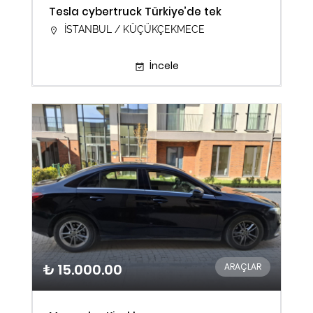
Tesla cybertruck Türkiye’de tek
İSTANBUL / KÜÇÜKÇEKMECE
İncele
₺ 15.000.00
ARAÇLAR