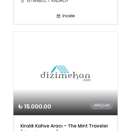
İSTANBUL / KADIKÖY
İncele
₺ 15.000.00
ARAÇLAR
Kiralık Kahve Aracı – The Mint Traveler