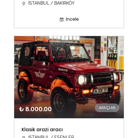
İSTANBUL / BAKIRKÖY
İncele
₺ 8.000.00
ARAÇLAR
Klasik arazi aracı
İSTANBUL / ESENLER