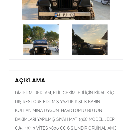
AÇIKLAMA
DİZİ,FİLM, REKLAM, KLİP CEKİMLERİ İÇİN KİRALIK İÇ
DIŞ RESTORE EDİLMİŞ YAZLIK KIŞLIK KABİN
KULLANIMINA UYGUN, HARDTOPLU BÜTÜN
BAKIMLARI YAPILMIŞ SİYAH MAT 1968 MODEL JEEP
CJ5. 4X4 3 VİTES 3800 CC 6 SİLİNDİR ORİJİNAL AMC