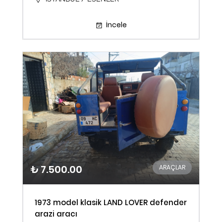
İncele
₺ 7.500.00
ARAÇLAR
1973 model klasik LAND LOVER defender
arazi aracı