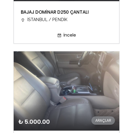
BAJAJ DOMİNAR D250 ÇANTALI
İSTANBUL / PENDİK
İncele
₺ 5.000.00
ARAÇLAR