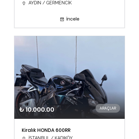
AYDIN / GERMENCİK
İncele
₺ 10.000.00
ARAÇLAR
Kiralık HONDA 600RR
İSTANBUL / KADIKÖY