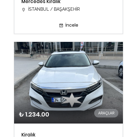
Mercedes Kiralık
İSTANBUL / BAŞAKŞEHİR
İncele
₺ 1.234.00
ARAÇLAR
Kiralık