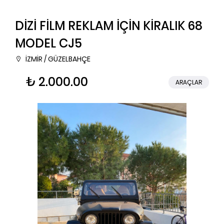
DİZİ FİLM REKLAM İÇİN KİRALIK 68
MODEL CJ5
İZMİR / GÜZELBAHÇE
₺ 2.000.00
ARAÇLAR