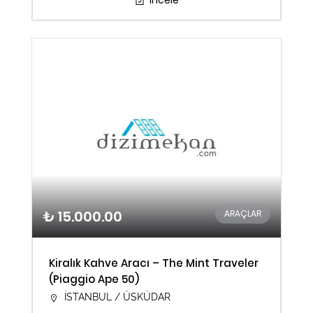
İncele
₺ 15.000.00
ARAÇLAR
Kiralık Kahve Aracı – The Mint Traveler
(Piaggio Ape 50)
İSTANBUL / ÜSKÜDAR