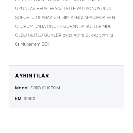
UZUNLAR HEPSİ BEYAZ LED FİYATI KONUSURUZ
ŞÖFÖRLÜ OLARAK GELİRİM KENDİ ARACIMDA BEN
OLURUM DAHA ÖNCE FİGURANLIK ROLLERİMDE
OLDU MUTLU GÜNLER 0532 797 31 61 0543 797 31
61 Muharrem BEY
AYRINTILAR
Model:
FORD CUSTOM
KM:
31000