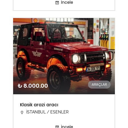
İncele
₺ 8.000.00
ARAÇLAR
Klasik arazi aracı
İSTANBUL / ESENLER
İncele