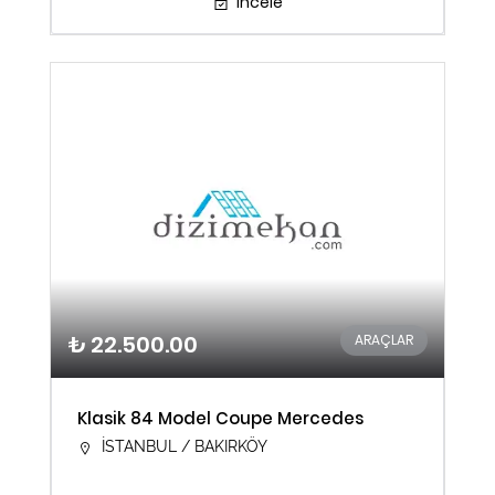
İncele
₺ 22.500.00
ARAÇLAR
Klasik 84 Model Coupe Mercedes
İSTANBUL / BAKIRKÖY