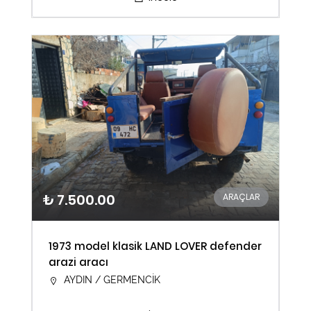
₺ 7.500.00
ARAÇLAR
1973 model klasik LAND LOVER defender
arazi aracı
AYDIN / GERMENCİK