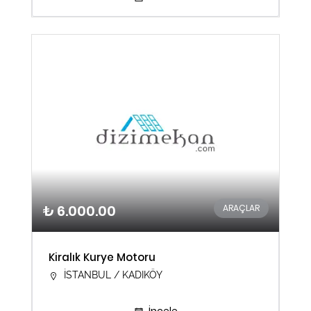
₺ 6.000.00
ARAÇLAR
Kiralık Kurye Motoru
İSTANBUL / KADIKÖY