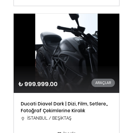
₺ 999.999.00
ARAÇLAR
Ducati Diavel Dark | Dizi, Film, Setlere,,
Fotoğraf Çekimlerine Kiralık
İSTANBUL / BEŞİKTAŞ