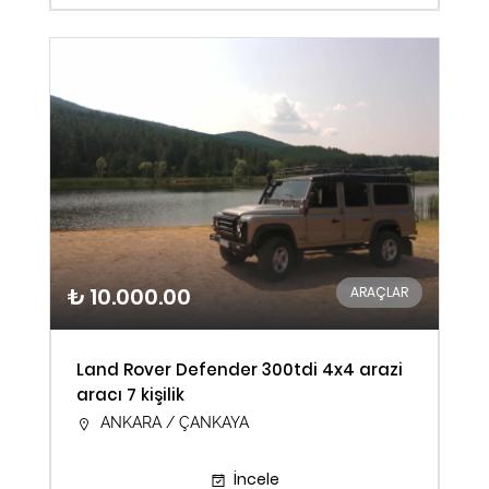
₺ 10.000.00
ARAÇLAR
Land Rover Defender 300tdi 4x4 arazi
aracı 7 kişilik
ANKARA / ÇANKAYA
İncele