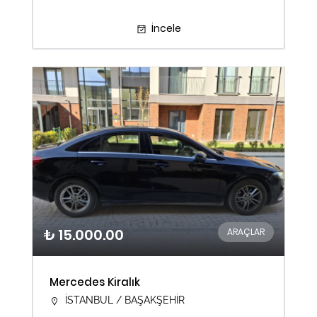
İncele
₺ 15.000.00
ARAÇLAR
Mercedes Kiralık
İSTANBUL / BAŞAKŞEHİR