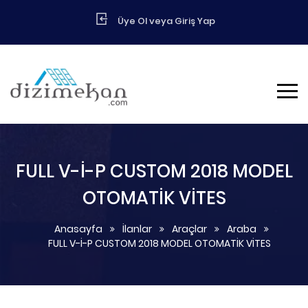
Üye Ol veya Giriş Yap
FULL V-İ-P CUSTOM 2018 MODEL
OTOMATİK VİTES
Anasayfa
İlanlar
Araçlar
Araba
FULL V-İ-P CUSTOM 2018 MODEL OTOMATİK VİTES