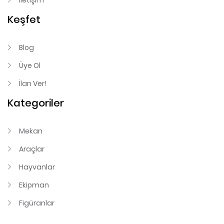
İletişim
Keşfet
Blog
Üye Ol
İlan Ver!
Kategoriler
Mekan
Araçlar
Hayvanlar
Ekipman
Figüranlar