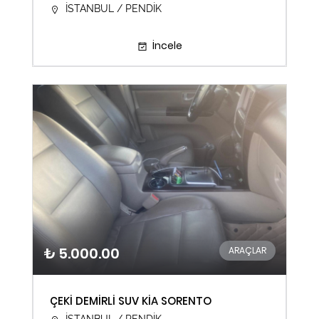
İSTANBUL / PENDİK
İncele
₺ 5.000.00
ARAÇLAR
ÇEKİ DEMİRLİ SUV KİA SORENTO