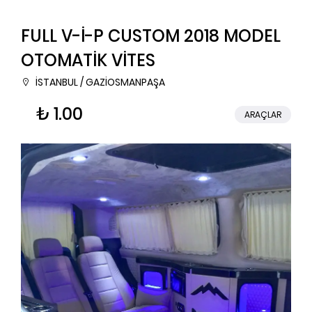
FULL V-İ-P CUSTOM 2018 MODEL
OTOMATİK VİTES
İSTANBUL / GAZİOSMANPAŞA
₺ 1.00
ARAÇLAR