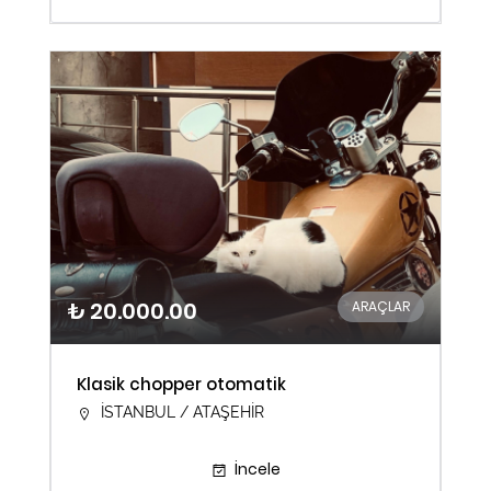
₺ 20.000.00
ARAÇLAR
Klasik chopper otomatik
İSTANBUL / ATAŞEHİR
İncele