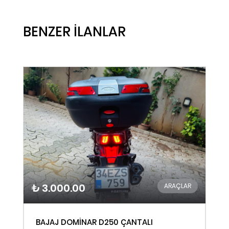
BENZER İLANLAR
₺ 3.000.00
ARAÇLAR
BAJAJ DOMİNAR D250 ÇANTALI