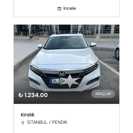
İncele
₺ 1.234.00
ARAÇLAR
Kiralık
İSTANBUL / PENDİK