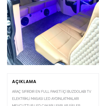
AÇIKLAMA
ARAÇ SIFIRDIR EN FULL PAKETİ İÇİ BUZDOLABI TV
ELEKTRİKLİ MASASI LED AYDINLATMALARI
MEVCUTTUR LED ÇAKARLI FARLAR SİSLER