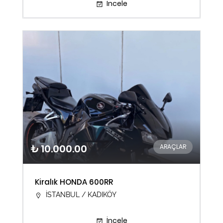
İncele
₺ 10.000.00
ARAÇLAR
Kiralık HONDA 600RR
İSTANBUL / KADIKÖY
İncele