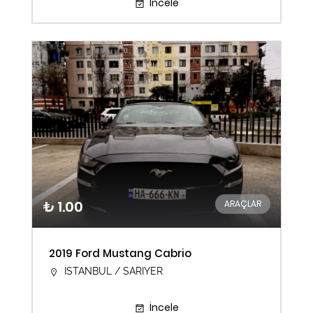
İncele
₺ 1.00
ARAÇLAR
2019 Ford Mustang Cabrio
İSTANBUL / SARIYER
İncele