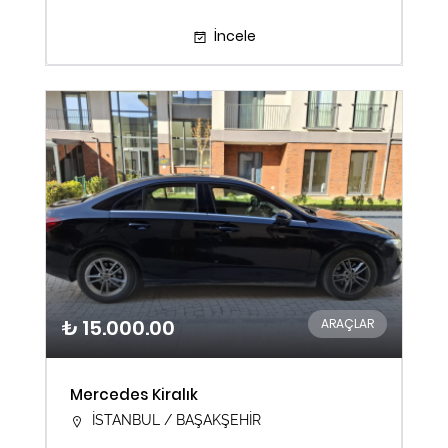
İncele
₺ 15.000.00
ARAÇLAR
Mercedes Kiralık
İSTANBUL / BAŞAKŞEHİR