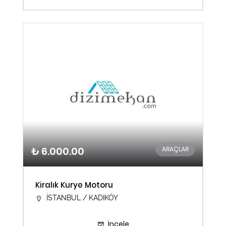
₺ 6.000.00
ARAÇLAR
Kiralık Kurye Motoru
İSTANBUL / KADIKÖY
İncele