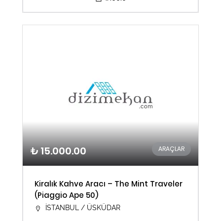
₺ 15.000.00
ARAÇLAR
Kiralık Kahve Aracı – The Mint Traveler
(Piaggio Ape 50)
İSTANBUL / ÜSKÜDAR