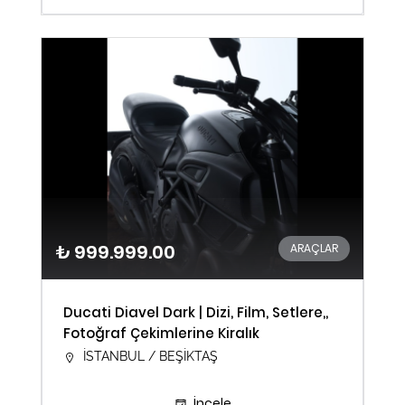
₺ 999.999.00
ARAÇLAR
Ducati Diavel Dark | Dizi, Film, Setlere,,
Fotoğraf Çekimlerine Kiralık
İSTANBUL / BEŞİKTAŞ
İncele