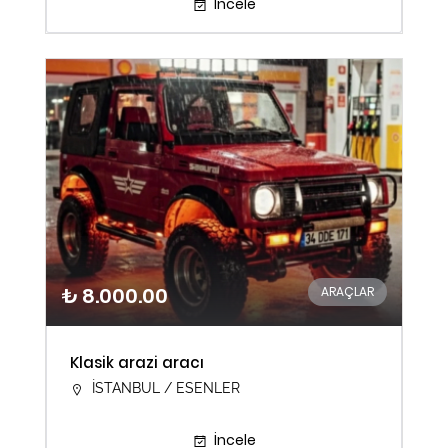
İncele
₺ 8.000.00
ARAÇLAR
Klasik arazi aracı
İSTANBUL / ESENLER
İncele