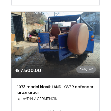
₺ 7.500.00
ARAÇLAR
1973 model klasik LAND LOVER defender
arazi aracı
AYDIN / GERMENCİK