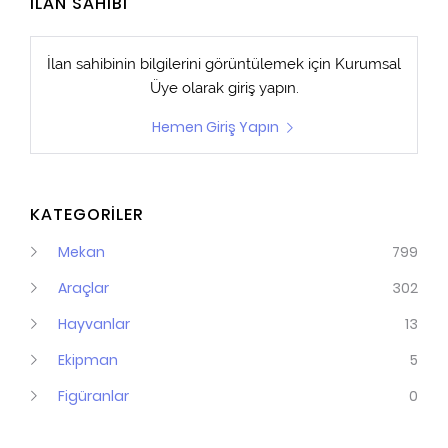
İLAN SAHİBİ
İlan sahibinin bilgilerini görüntülemek için
Kurumsal
Üye
olarak giriş yapın.
Hemen Giriş Yapın
KATEGORİLER
Mekan
799
Araçlar
302
Hayvanlar
13
Ekipman
5
Figüranlar
0