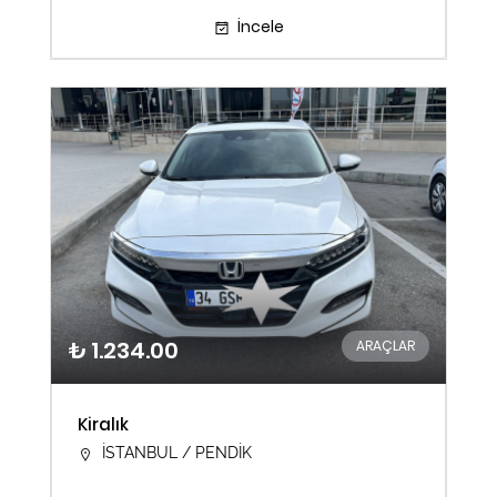
İncele
₺ 1.234.00
ARAÇLAR
Kiralık
İSTANBUL / PENDİK