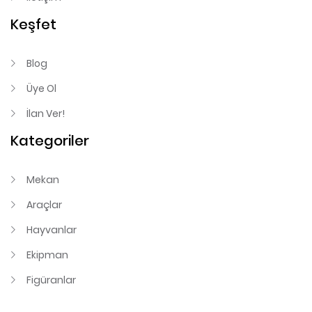
Keşfet
Blog
Üye Ol
İlan Ver!
Kategoriler
Mekan
Araçlar
Hayvanlar
Ekipman
Figüranlar