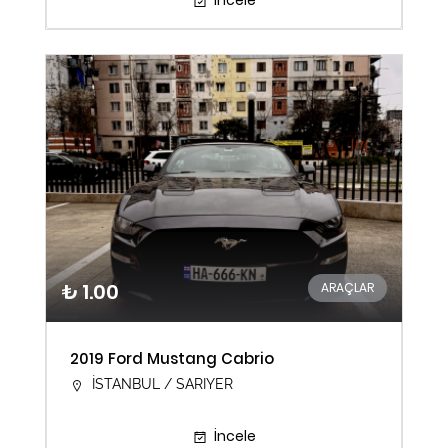
İncele
₺ 1.00
ARAÇLAR
2019 Ford Mustang Cabrio
İSTANBUL / SARIYER
İncele