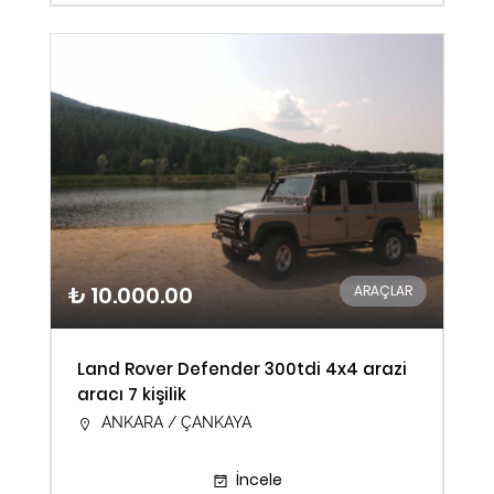
₺ 10.000.00
ARAÇLAR
Land Rover Defender 300tdi 4x4 arazi
aracı 7 kişilik
ANKARA / ÇANKAYA
İncele