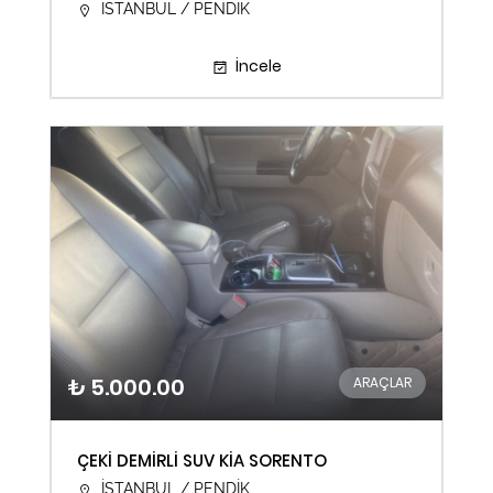
İSTANBUL / PENDİK
İncele
₺ 5.000.00
ARAÇLAR
ÇEKİ DEMİRLİ SUV KİA SORENTO
İSTANBUL / PENDİK