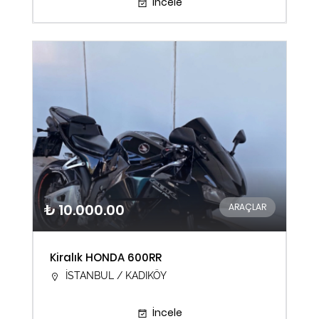
İncele
₺ 10.000.00
ARAÇLAR
Kiralık HONDA 600RR
İSTANBUL / KADIKÖY
İncele