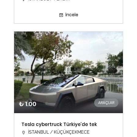
İncele
₺ 1.00
ARAÇLAR
Tesla cybertruck Türkiye’de tek
İSTANBUL / KÜÇÜKÇEKMECE