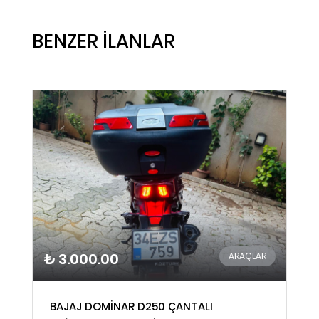
BENZER İLANLAR
₺ 3.000.00
ARAÇLAR
BAJAJ DOMİNAR D250 ÇANTALI