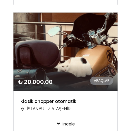
₺ 20.000.00
ARAÇLAR
Klasik chopper otomatik
İSTANBUL / ATAŞEHİR
İncele