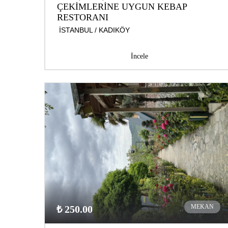
ÇEKİMLERİNE UYGUN KEBAP
RESTORANI
İSTANBUL / KADIKÖY
İncele
MEKAN
₺ 250.00