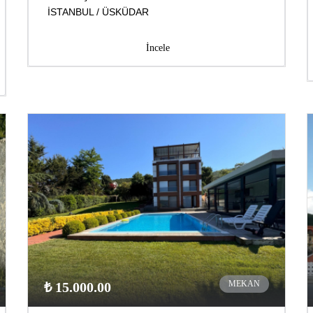
İSTANBUL / ÜSKÜDAR
İncele
MEKAN
₺ 15.000.00