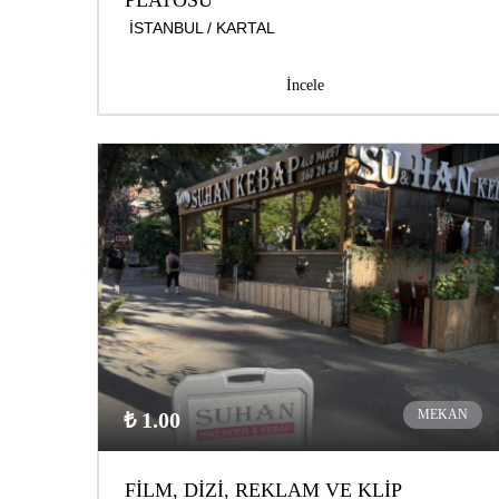
PLATOSU
İSTANBUL / KARTAL
İncele
MEKAN
₺ 1.00
FİLM, DİZİ, REKLAM VE KLİP