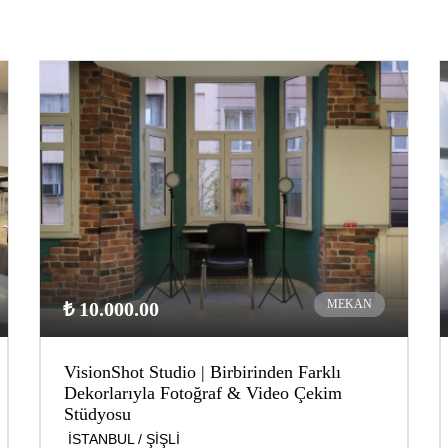
MEKAN
₺ 10.000.00
VisionShot Studio | Birbirinden Farklı
Dekorlarıyla Fotoğraf & Video Çekim
Stüdyosu
İSTANBUL / ŞİŞLİ