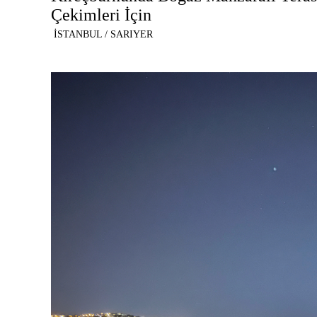
Çekimleri İçin
İSTANBUL / SARIYER