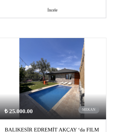
İncele
MEKAN
₺ 25.000.00
BALIKESİR EDREMİT AKÇAY ‘da FILM