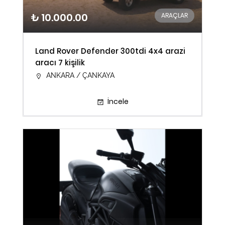
₺ 10.000.00
ARAÇLAR
Land Rover Defender 300tdi 4x4 arazi
aracı 7 kişilik
ANKARA / ÇANKAYA
İncele