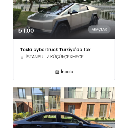
₺ 1.00
ARAÇLAR
Tesla cybertruck Türkiye’de tek
İSTANBUL / KÜÇÜKÇEKMECE
İncele