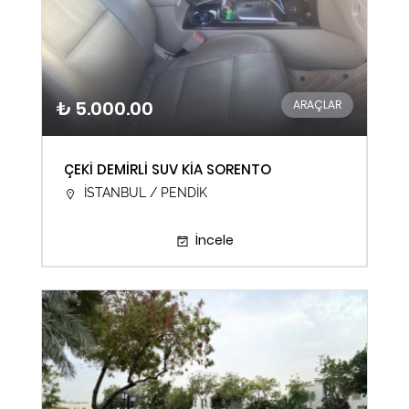
₺ 5.000.00
ARAÇLAR
ÇEKİ DEMİRLİ SUV KİA SORENTO
İSTANBUL / PENDİK
İncele