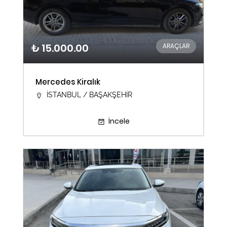
₺ 15.000.00
ARAÇLAR
Mercedes Kiralık
İSTANBUL / BAŞAKŞEHİR
İncele