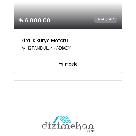
₺ 6.000.00
ARAÇLAR
Kiralık Kurye Motoru
İSTANBUL / KADIKÖY
İncele