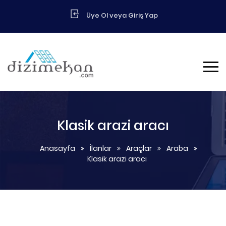
Üye Ol veya Giriş Yap
Klasik arazi aracı
Anasayfa
İlanlar
Araçlar
Araba
Klasik arazi aracı