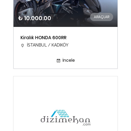
₺ 10.000.00
ARAÇLAR
Kiralık HONDA 600RR
İSTANBUL / KADIKÖY
İncele