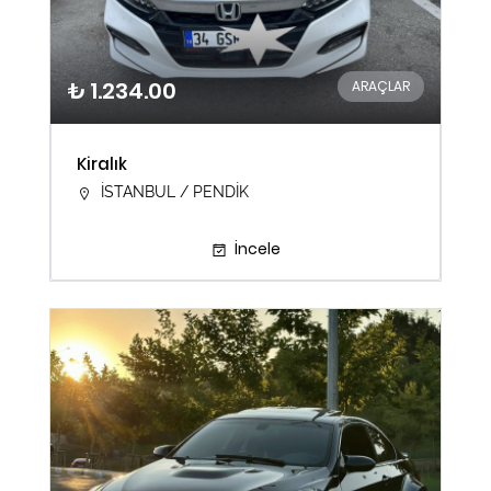
₺ 1.234.00
ARAÇLAR
Kiralık
İSTANBUL / PENDİK
İncele