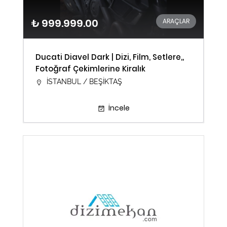
₺ 999.999.00
ARAÇLAR
Ducati Diavel Dark | Dizi, Film, Setlere,,
Fotoğraf Çekimlerine Kiralık
İSTANBUL / BEŞİKTAŞ
İncele