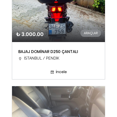
₺ 3.000.00
ARAÇLAR
BAJAJ DOMİNAR D250 ÇANTALI
İSTANBUL / PENDİK
İncele