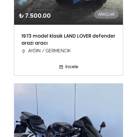
₺ 7.500.00
ARAÇLAR
1973 model klasik LAND LOVER defender
arazi aracı
AYDIN / GERMENCİK
İncele