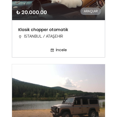
₺ 20.000.00
ARAÇLAR
Klasik chopper otomatik
İSTANBUL / ATAŞEHİR
İncele