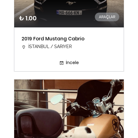
₺ 1.00
ARAÇLAR
2019 Ford Mustang Cabrio
İSTANBUL / SARIYER
İncele