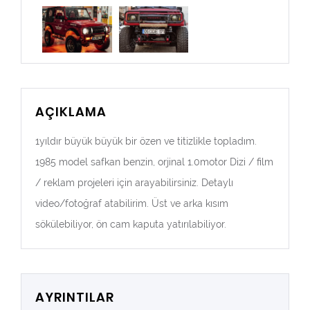
AÇIKLAMA
1yıldır büyük büyük bir özen ve titizlikle topladım.
1985 model safkan benzin, orjinal 1.0motor Dizi / film
/ reklam projeleri için arayabilirsiniz. Detaylı
video/fotoğraf atabilirim. Üst ve arka kısım
sökülebiliyor, ön cam kaputa yatırılabiliyor.
AYRINTILAR