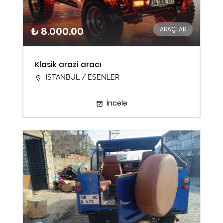
₺ 8.000.00
ARAÇLAR
Klasik arazi aracı
İSTANBUL / ESENLER
İncele