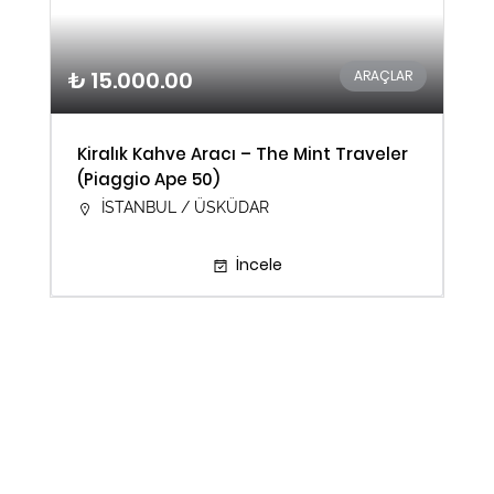
₺ 15.000.00
ARAÇLAR
Kiralık Kahve Aracı – The Mint Traveler
(Piaggio Ape 50)
İSTANBUL / ÜSKÜDAR
İncele