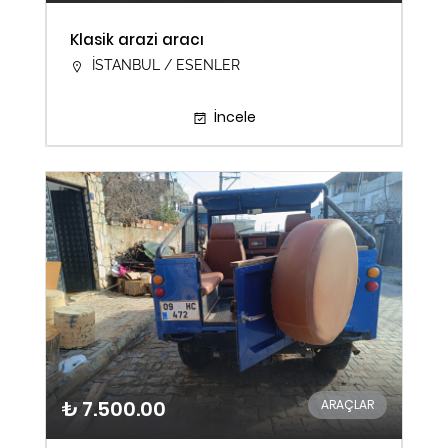
Klasik arazi aracı
İSTANBUL / ESENLER
İncele
₺ 7.500.00
ARAÇLAR