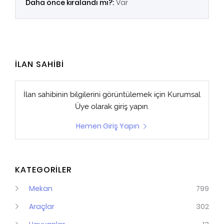
Daha önce kiralandı mı?:
Var
İLAN SAHİBİ
İlan sahibinin bilgilerini görüntülemek için
Kurumsal
Üye
olarak giriş yapın.
Hemen Giriş Yapın
KATEGORİLER
Mekan
799
Araçlar
302