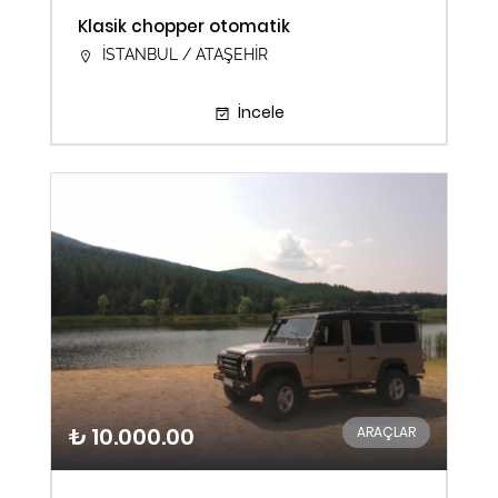
Klasik chopper otomatik
İSTANBUL / ATAŞEHİR
İncele
₺ 10.000.00
ARAÇLAR