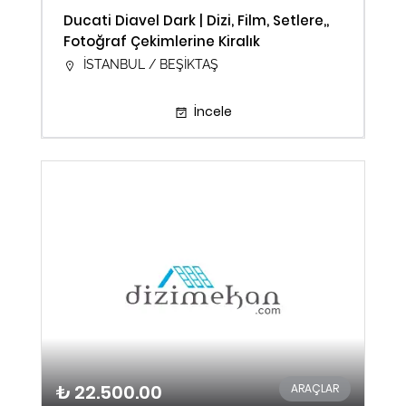
Ducati Diavel Dark | Dizi, Film, Setlere,,
Fotoğraf Çekimlerine Kiralık
İSTANBUL / BEŞİKTAŞ
İncele
₺ 22.500.00
ARAÇLAR