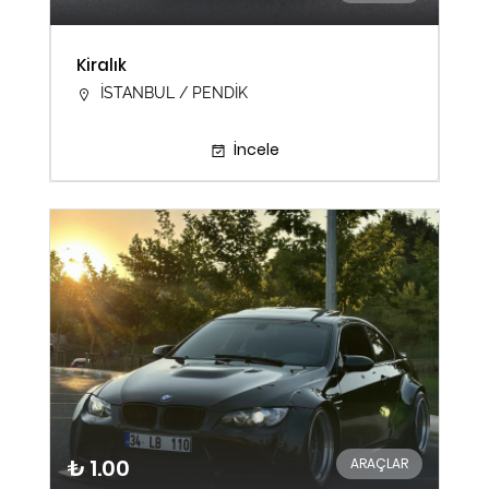
Kiralık
İSTANBUL / PENDİK
İncele
₺ 1.00
ARAÇLAR