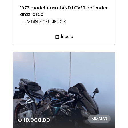
1973 model klasik LAND LOVER defender
arazi aracı
AYDIN / GERMENCİK
İncele
₺ 10.000.00
ARAÇLAR