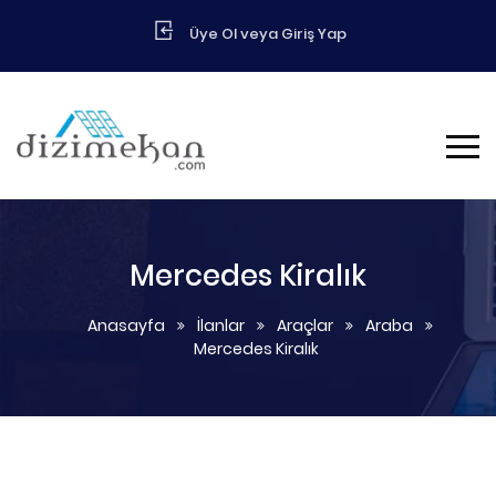
Üye Ol veya Giriş Yap
Mercedes Kiralık
Anasayfa
İlanlar
Araçlar
Araba
Mercedes Kiralık