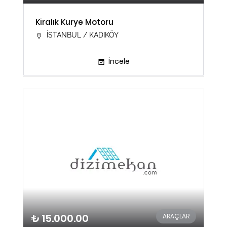
Kiralık Kurye Motoru
İSTANBUL / KADIKÖY
İncele
₺ 15.000.00
ARAÇLAR