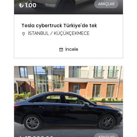
₺ 1.00
ARAÇLAR
Tesla cybertruck Türkiye’de tek
İSTANBUL / KÜÇÜKÇEKMECE
İncele