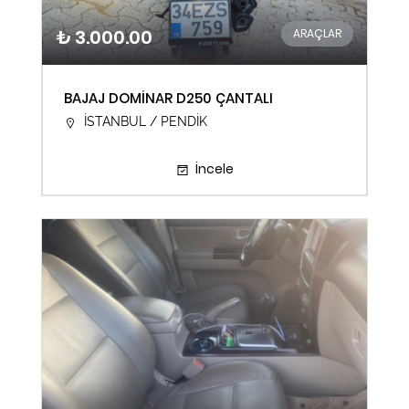
₺ 3.000.00
ARAÇLAR
BAJAJ DOMİNAR D250 ÇANTALI
İSTANBUL / PENDİK
İncele