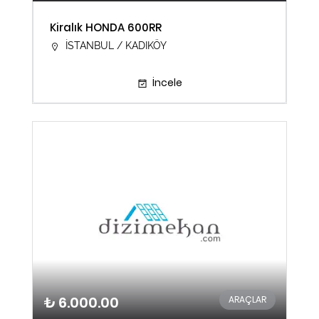
Kiralık HONDA 600RR
İSTANBUL / KADIKÖY
İncele
₺ 6.000.00
ARAÇLAR