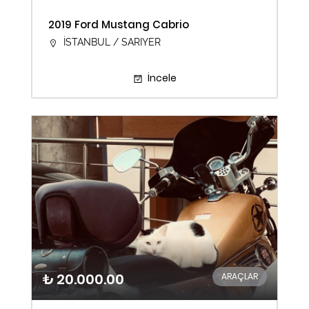
2019 Ford Mustang Cabrio
İSTANBUL / SARIYER
İncele
₺ 20.000.00
ARAÇLAR