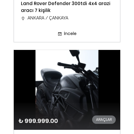
Land Rover Defender 300tdi 4x4 arazi
aracı 7 kişilik
ANKARA / ÇANKAYA
İncele
₺ 999.999.00
ARAÇLAR