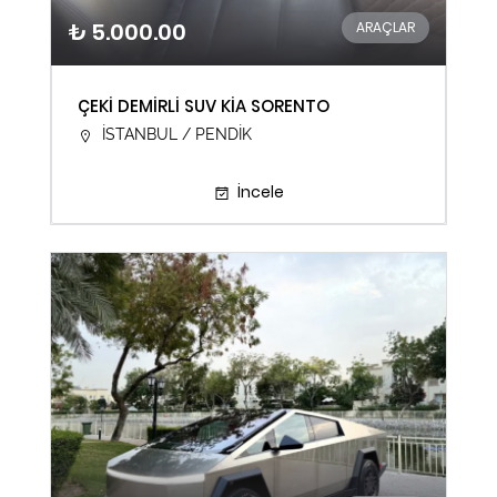
₺ 5.000.00
ARAÇLAR
ÇEKİ DEMİRLİ SUV KİA SORENTO
İSTANBUL / PENDİK
İncele