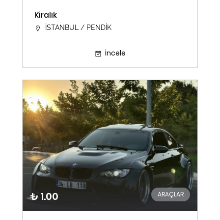
Kiralık
İSTANBUL / PENDİK
İncele
₺ 1.00
ARAÇLAR