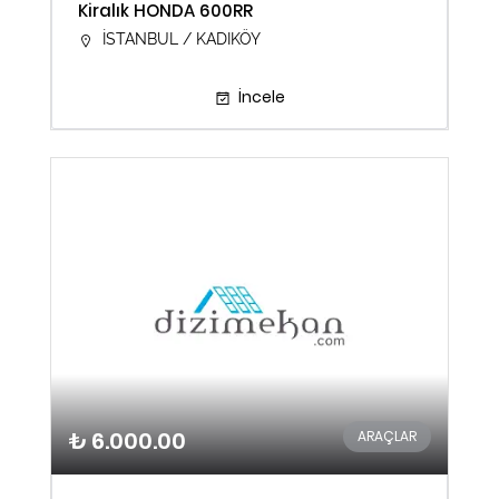
Kiralık HONDA 600RR
İSTANBUL / KADIKÖY
İncele
₺ 6.000.00
ARAÇLAR