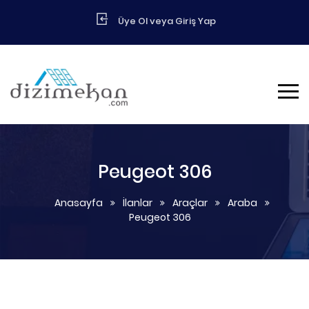
Üye Ol veya Giriş Yap
Peugeot 306
Anasayfa
İlanlar
Araçlar
Araba
Peugeot 306