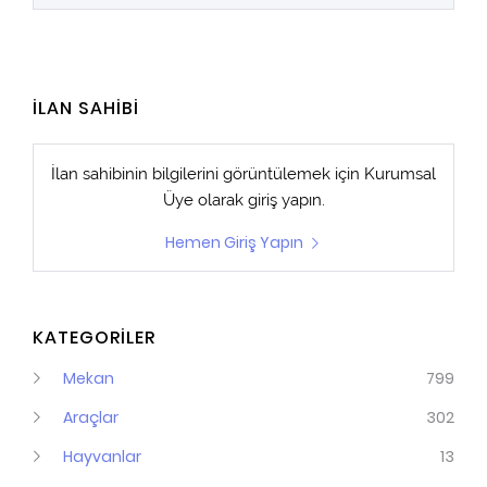
İLAN SAHİBİ
İlan sahibinin bilgilerini görüntülemek için
Kurumsal
Üye
olarak giriş yapın.
Hemen Giriş Yapın
KATEGORİLER
Mekan
799
Araçlar
302
Hayvanlar
13