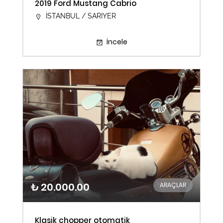
2019 Ford Mustang Cabrio
İSTANBUL / SARIYER
İncele
₺ 20.000.00
ARAÇLAR
Klasik chopper otomatik