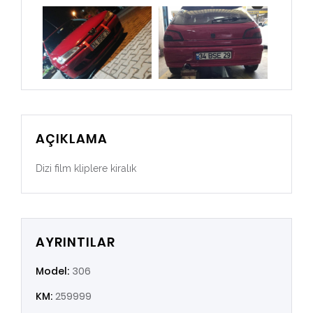
AÇIKLAMA
Dizi film kliplere kiralık
AYRINTILAR
Model:
306
KM:
259999