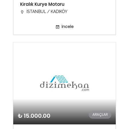
Kiralık Kurye Motoru
İSTANBUL / KADIKÖY
İncele
₺ 15.000.00
ARAÇLAR