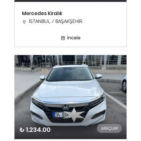
Mercedes Kiralık
İSTANBUL / BAŞAKŞEHİR
İncele
₺ 1.234.00
ARAÇLAR