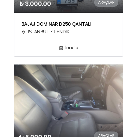
₺ 3.000.00
ARAÇLAR
BAJAJ DOMİNAR D250 ÇANTALI
İSTANBUL / PENDİK
İncele
ARAÇLAR