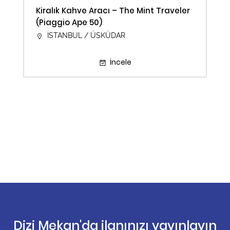
Kiralık Kahve Aracı – The Mint Traveler
(Piaggio Ape 50)
İSTANBUL / ÜSKÜDAR
İncele
Dizi Mekan'da ilanınızı yayınlayın