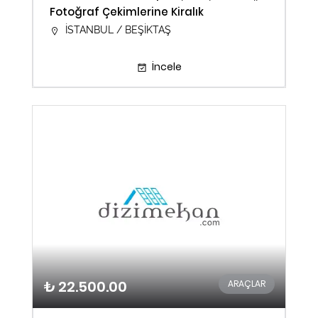
Fotoğraf Çekimlerine Kiralık
İSTANBUL / BEŞİKTAŞ
İncele
₺ 22.500.00
ARAÇLAR