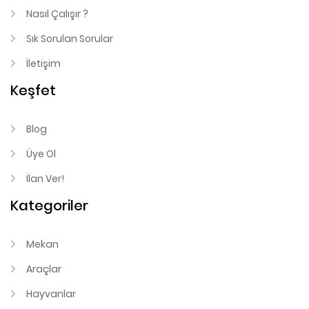
Nasıl Çalışır ?
Sık Sorulan Sorular
İletişim
Keşfet
Blog
Üye Ol
İlan Ver!
Kategoriler
Mekan
Araçlar
Hayvanlar