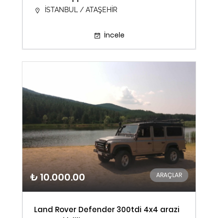
İSTANBUL / ATAŞEHİR
İncele
₺ 10.000.00
ARAÇLAR
Land Rover Defender 300tdi 4x4 arazi