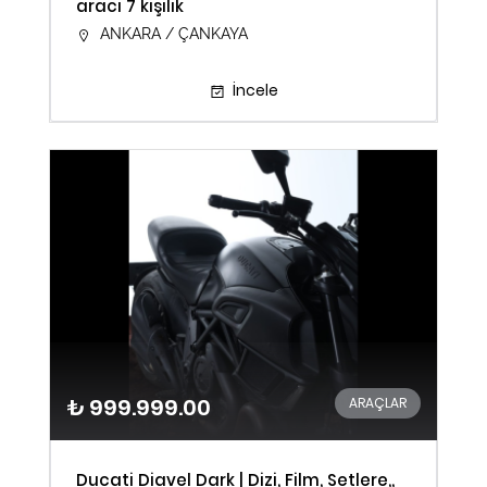
aracı 7 kişilik
ANKARA / ÇANKAYA
İncele
₺ 999.999.00
ARAÇLAR
Ducati Diavel Dark | Dizi, Film, Setlere,,