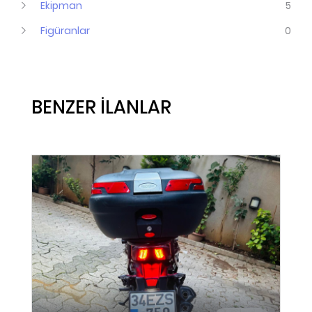
Ekipman
5
Figüranlar
0
BENZER İLANLAR