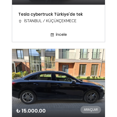
Tesla cybertruck Türkiye’de tek
İSTANBUL / KÜÇÜKÇEKMECE
İncele
₺ 15.000.00
ARAÇLAR