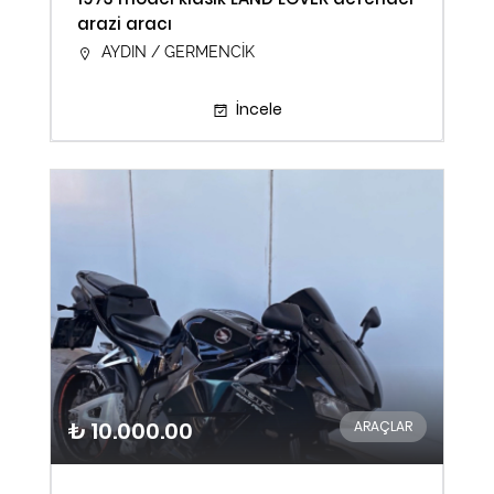
arazi aracı
AYDIN / GERMENCİK
İncele
₺ 10.000.00
ARAÇLAR