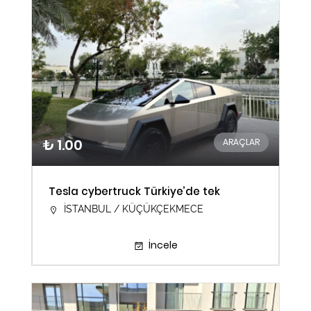
₺ 1.00
ARAÇLAR
Tesla cybertruck Türkiye’de tek
İSTANBUL / KÜÇÜKÇEKMECE
İncele