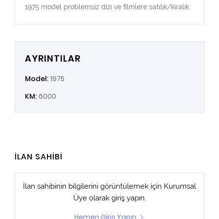
1975 model problemsiz dizi ve filmlere satılık/kiralık
AYRINTILAR
Model:
1975
KM:
6000
İLAN SAHİBİ
İlan sahibinin bilgilerini görüntülemek için
Kurumsal
Üye
olarak giriş yapın.
Hemen Giriş Yapın