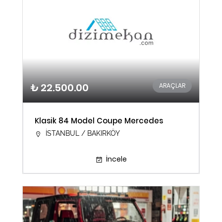
₺ 22.500.00
ARAÇLAR
Klasik 84 Model Coupe Mercedes
İSTANBUL / BAKIRKÖY
İncele