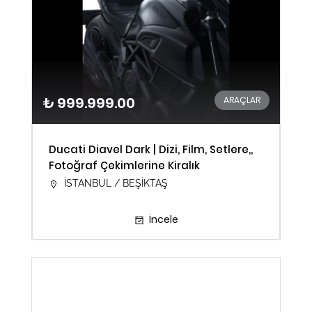
₺ 999.999.00
ARAÇLAR
Ducati Diavel Dark | Dizi, Film, Setlere,,
Fotoğraf Çekimlerine Kiralık
İSTANBUL / BEŞİKTAŞ
İncele