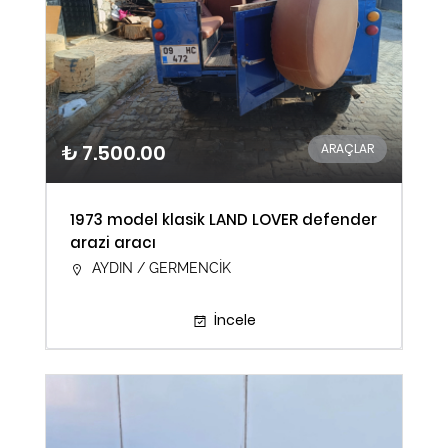
₺ 7.500.00
ARAÇLAR
1973 model klasik LAND LOVER defender
arazi aracı
AYDIN / GERMENCİK
İncele