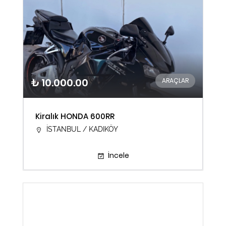
₺ 10.000.00
ARAÇLAR
Kiralık HONDA 600RR
İSTANBUL / KADIKÖY
İncele