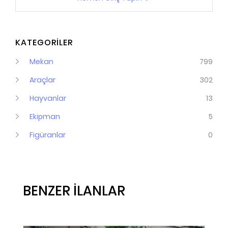
KATEGORİLER
Mekan
799
Araçlar
302
Hayvanlar
13
Ekipman
5
Figüranlar
0
BENZER İLANLAR