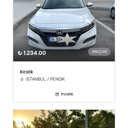
₺ 1.234.00
ARAÇLAR
Kiralık
İSTANBUL / PENDİK
İncele