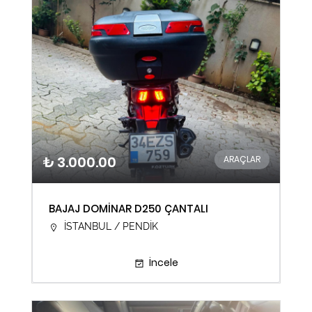
₺ 3.000.00
ARAÇLAR
BAJAJ DOMİNAR D250 ÇANTALI
İSTANBUL / PENDİK
İncele