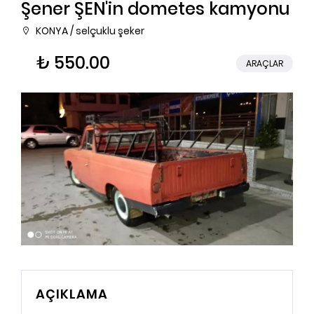
Şener ŞEN'in dometes kamyonu
KONYA / selçuklu şeker
₺ 550.00
ARAÇLAR
AÇIKLAMA