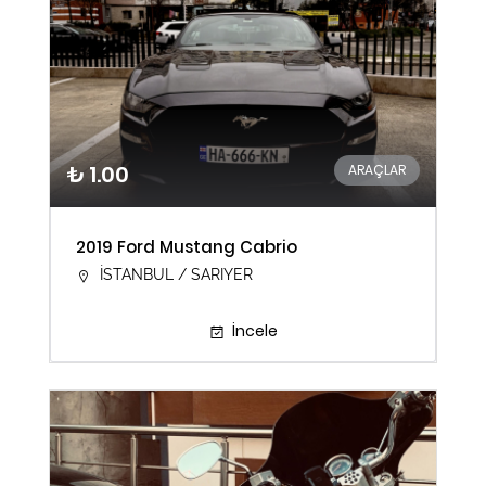
₺ 1.00
ARAÇLAR
2019 Ford Mustang Cabrio
İSTANBUL / SARIYER
İncele