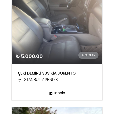
₺ 5.000.00
ARAÇLAR
ÇEKİ DEMİRLİ SUV KİA SORENTO
İSTANBUL / PENDİK
İncele