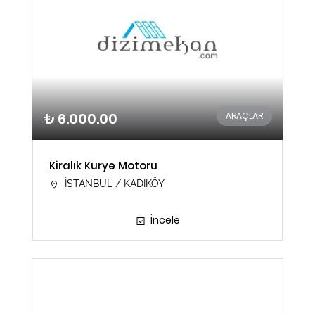
₺ 6.000.00
ARAÇLAR
Kiralık Kurye Motoru
İSTANBUL / KADIKÖY
İncele