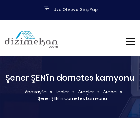
Üye Ol veya Giriş Yap
Şener ŞEN'in dometes kamyonu
Anasayfa
İlanlar
Araçlar
Araba
Şener ŞEN'in dometes kamyonu