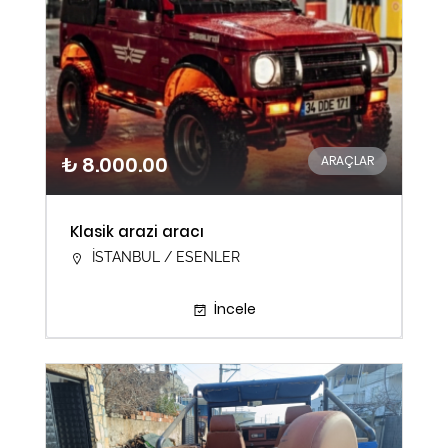
₺ 8.000.00
ARAÇLAR
Klasik arazi aracı
İSTANBUL / ESENLER
İncele