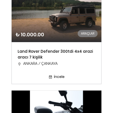
₺ 10.000.00
ARAÇLAR
Land Rover Defender 300tdi 4x4 arazi
aracı 7 kişilik
ANKARA / ÇANKAYA
İncele