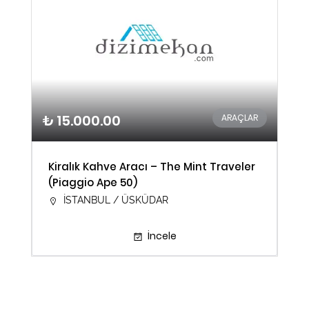
₺ 15.000.00
ARAÇLAR
Kiralık Kahve Aracı – The Mint Traveler
(Piaggio Ape 50)
İSTANBUL / ÜSKÜDAR
İncele