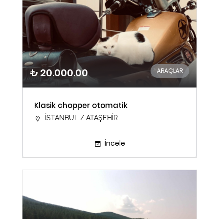
₺ 20.000.00
ARAÇLAR
Klasik chopper otomatik
İSTANBUL / ATAŞEHİR
İncele