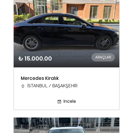
₺ 15.000.00
ARAÇLAR
Mercedes Kiralık
İSTANBUL / BAŞAKŞEHİR
İncele