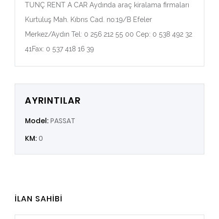
TUNÇ RENT A CAR Aydında araç kiralama firmaları
Kurtuluş Mah. Kıbrıs Cad. no:19/B Efeler
Merkez/Aydın Tel: 0 256 212 55 00 Cep: 0 538 492 32
41Fax: 0 537 418 16 39
AYRINTILAR
Model:
PASSAT
KM:
0
İLAN SAHİBİ