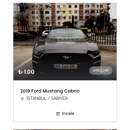
₺ 1.00
ARAÇLAR
2019 Ford Mustang Cabrio
İSTANBUL / SARIYER
İncele