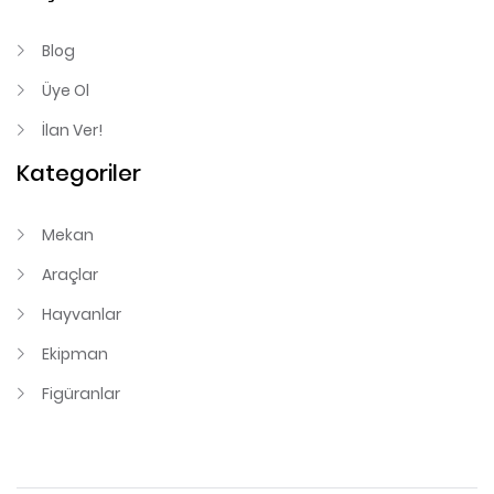
Blog
Üye Ol
İlan Ver!
Kategoriler
Mekan
Araçlar
Hayvanlar
Ekipman
Figüranlar