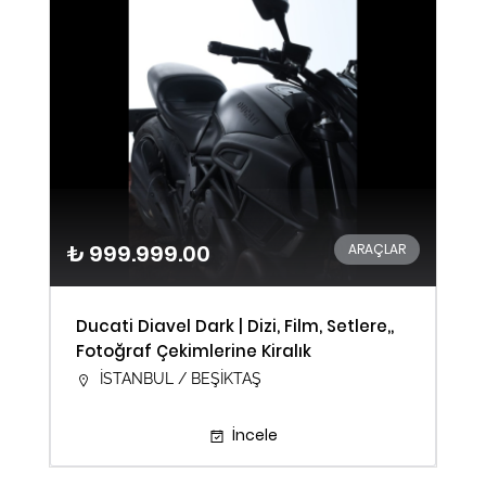
₺ 999.999.00
ARAÇLAR
Ducati Diavel Dark | Dizi, Film, Setlere,,
Fotoğraf Çekimlerine Kiralık
İSTANBUL / BEŞİKTAŞ
İncele