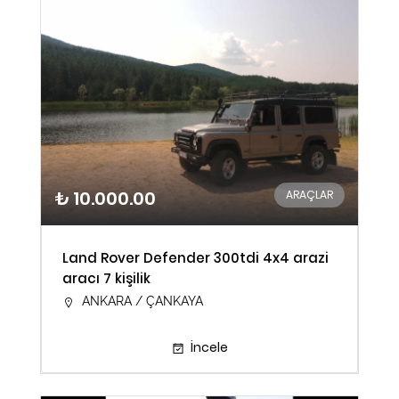
₺ 10.000.00
ARAÇLAR
Land Rover Defender 300tdi 4x4 arazi
aracı 7 kişilik
ANKARA / ÇANKAYA
İncele