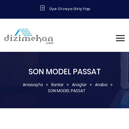
Üye Ol veya Giriş Yap
SON MODEL PASSAT
Anasayfa
İlanlar
Araçlar
Araba
SON MODEL PASSAT