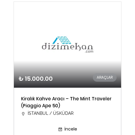
₺ 15.000.00
ARAÇLAR
Kiralık Kahve Aracı – The Mint Traveler
(Piaggio Ape 50)
İSTANBUL / ÜSKÜDAR
İncele