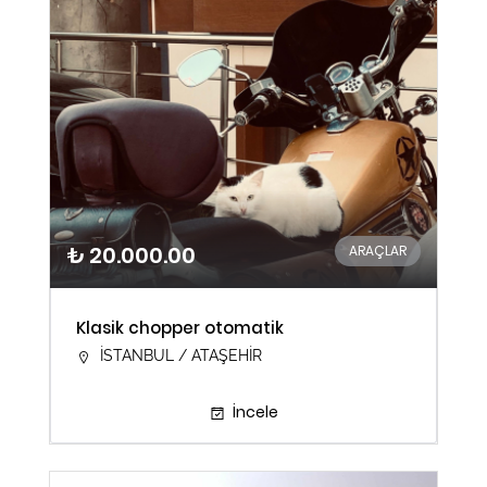
₺ 20.000.00
ARAÇLAR
Klasik chopper otomatik
İSTANBUL / ATAŞEHİR
İncele