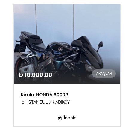
₺ 10.000.00
ARAÇLAR
Kiralık HONDA 600RR
İSTANBUL / KADIKÖY
İncele