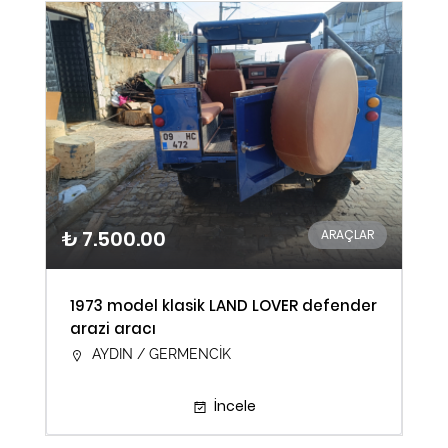
₺ 7.500.00
ARAÇLAR
1973 model klasik LAND LOVER defender
arazi aracı
AYDIN / GERMENCİK
İncele