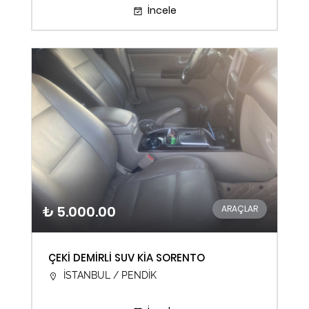
İncele
₺ 5.000.00
ARAÇLAR
ÇEKİ DEMİRLİ SUV KİA SORENTO
İSTANBUL / PENDİK