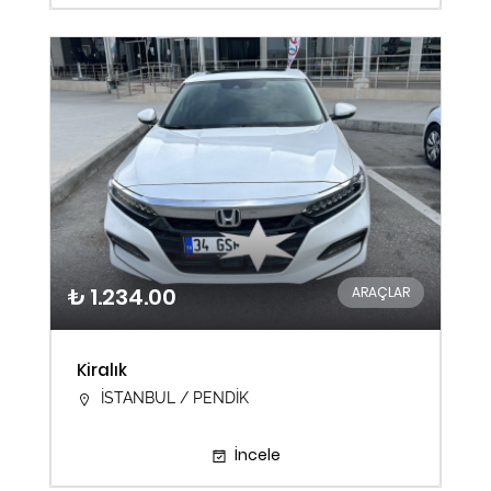
₺ 1.234.00
ARAÇLAR
Kiralık
İSTANBUL / PENDİK
İncele