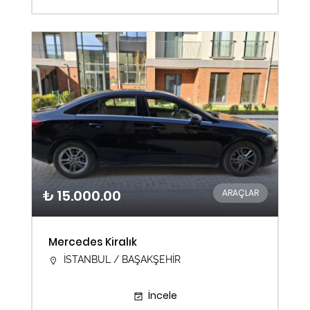
₺ 15.000.00
ARAÇLAR
Mercedes Kiralık
İSTANBUL / BAŞAKŞEHİR
İncele