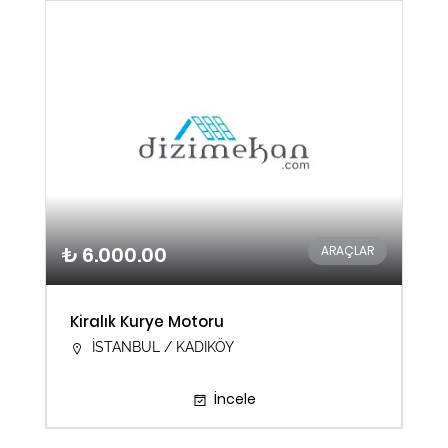
₺ 6.000.00
ARAÇLAR
Kiralık Kurye Motoru
İSTANBUL / KADIKÖY
İncele