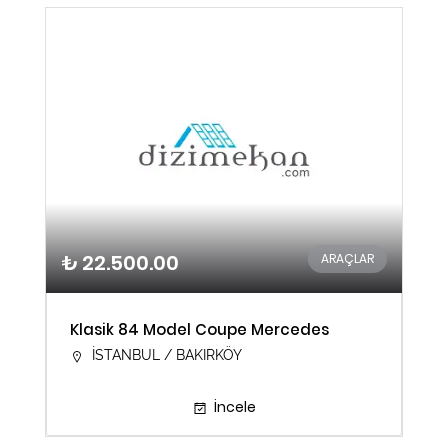
₺ 22.500.00
ARAÇLAR
Klasik 84 Model Coupe Mercedes
İSTANBUL / BAKIRKÖY
İncele