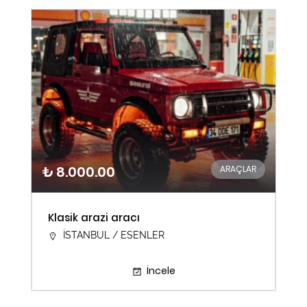
₺ 8.000.00
ARAÇLAR
Klasik arazi aracı
İSTANBUL / ESENLER
İncele