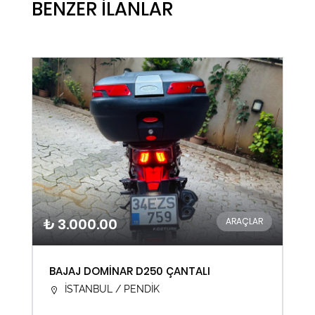
BENZER İLANLAR
₺ 3.000.00
ARAÇLAR
BAJAJ DOMİNAR D250 ÇANTALI
İSTANBUL / PENDİK