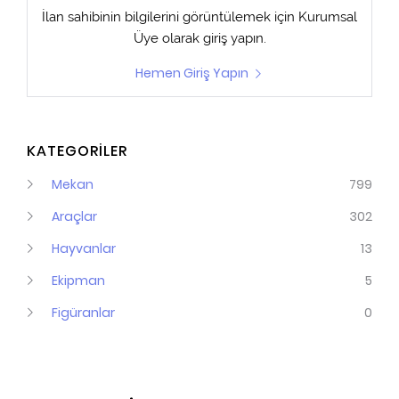
İlan sahibinin bilgilerini görüntülemek için
Kurumsal
Üye
olarak giriş yapın.
Hemen Giriş Yapın
KATEGORİLER
Mekan
799
Araçlar
302
Hayvanlar
13
Ekipman
5
Figüranlar
0